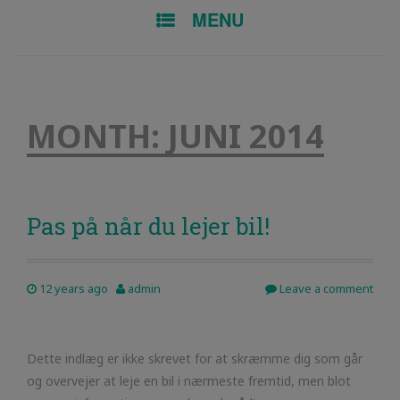
SKIP TO CONTENT
MENU
MONTH:
JUNI 2014
Pas på når du lejer bil!
12 years ago
admin
Leave a comment
Dette indlæg er ikke skrevet for at skræmme dig som går
og overvejer at leje en bil i nærmeste fremtid, men blot