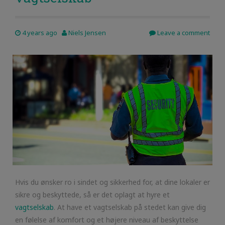
4 years ago
Niels Jensen
Leave a comment
Hvis du ønsker ro i sindet og sikkerhed for, at dine lokaler er
sikre og beskyttede, så er det oplagt at hyre et
vagtselskab
. At have et vagtselskab på stedet kan give dig
en følelse af komfort og et højere niveau af beskyttelse