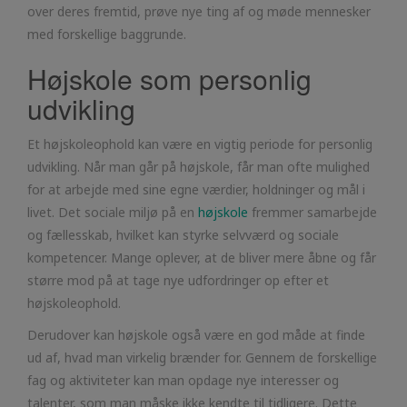
over deres fremtid, prøve nye ting af og møde mennesker
med forskellige baggrunde.
Højskole som personlig
udvikling
Et højskoleophold kan være en vigtig periode for personlig
udvikling. Når man går på højskole, får man ofte mulighed
for at arbejde med sine egne værdier, holdninger og mål i
livet. Det sociale miljø på en
højskole
fremmer samarbejde
og fællesskab, hvilket kan styrke selvværd og sociale
kompetencer. Mange oplever, at de bliver mere åbne og får
større mod på at tage nye udfordringer op efter et
højskoleophold.
Derudover kan højskole også være en god måde at finde
ud af, hvad man virkelig brænder for. Gennem de forskellige
fag og aktiviteter kan man opdage nye interesser og
talenter, som man måske ikke kendte til tidligere. Dette