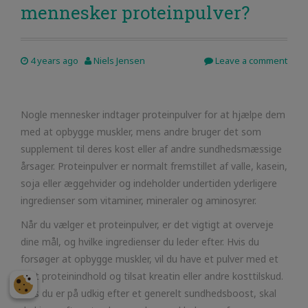
mennesker proteinpulver?
4 years ago
Niels Jensen
Leave a comment
Nogle mennesker indtager proteinpulver for at hjælpe dem
med at opbygge muskler, mens andre bruger det som
supplement til deres kost eller af andre sundhedsmæssige
årsager. Proteinpulver er normalt fremstillet af valle, kasein,
soja eller æggehvider og indeholder undertiden yderligere
ingredienser som vitaminer, mineraler og aminosyrer.
Når du vælger et proteinpulver, er det vigtigt at overveje
dine mål, og hvilke ingredienser du leder efter. Hvis du
forsøger at opbygge muskler, vil du have et pulver med et
højt proteinindhold og tilsat kreatin eller andre kosttilskud.
Hvis du er på udkig efter et generelt sundhedsboost, skal