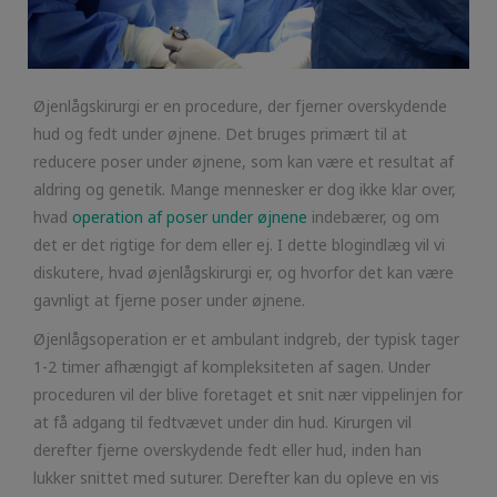
Øjenlågskirurgi er en procedure, der fjerner overskydende
hud og fedt under øjnene. Det bruges primært til at
reducere poser under øjnene, som kan være et resultat af
aldring og genetik. Mange mennesker er dog ikke klar over,
hvad
operation af poser under øjnene
indebærer, og om
det er det rigtige for dem eller ej. I dette blogindlæg vil vi
diskutere, hvad øjenlågskirurgi er, og hvorfor det kan være
gavnligt at fjerne poser under øjnene.
Øjenlågsoperation er et ambulant indgreb, der typisk tager
1-2 timer afhængigt af kompleksiteten af sagen. Under
proceduren vil der blive foretaget et snit nær vippelinjen for
at få adgang til fedtvævet under din hud. Kirurgen vil
derefter fjerne overskydende fedt eller hud, inden han
lukker snittet med suturer. Derefter kan du opleve en vis