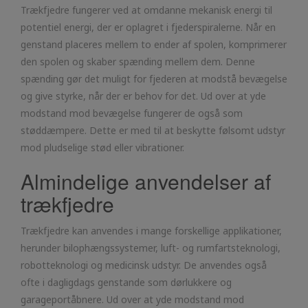
Trækfjedre fungerer ved at omdanne mekanisk energi til
potentiel energi, der er oplagret i fjederspiralerne. Når en
genstand placeres mellem to ender af spolen, komprimerer
den spolen og skaber spænding mellem dem. Denne
spænding gør det muligt for fjederen at modstå bevægelse
og give styrke, når der er behov for det. Ud over at yde
modstand mod bevægelse fungerer de også som
støddæmpere. Dette er med til at beskytte følsomt udstyr
mod pludselige stød eller vibrationer.
Almindelige anvendelser af
trækfjedre
Trækfjedre kan anvendes i mange forskellige applikationer,
herunder bilophængssystemer, luft- og rumfartsteknologi,
robotteknologi og medicinsk udstyr. De anvendes også
ofte i dagligdags genstande som dørlukkere og
garageportåbnere. Ud over at yde modstand mod