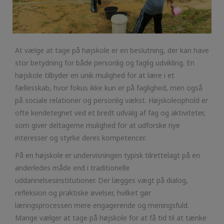
At vælge at tage på højskole er en beslutning, der kan have
stor betydning for både personlig og faglig udvikling. En
højskole tilbyder en unik mulighed for at lære i et
fællesskab, hvor fokus ikke kun er på faglighed, men også
på sociale relationer og personlig vækst. Højskoleophold er
ofte kendetegnet ved et bredt udvalg af fag og aktiviteter,
som giver deltagerne mulighed for at udforske nye
interesser og styrke deres kompetencer.
På en højskole er undervisningen typisk tilrettelagt på en
anderledes måde end i traditionelle
uddannelsesinstitutioner. Der lægges vægt på dialog,
refleksion og praktiske øvelser, hvilket gør
læringsprocessen mere engagerende og meningsfuld.
Mange vælger at tage på højskole for at få tid til at tænke