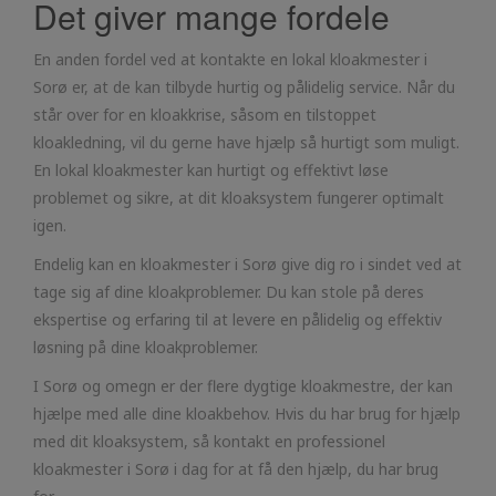
Det giver mange fordele
En anden fordel ved at kontakte en lokal kloakmester i
Sorø er, at de kan tilbyde hurtig og pålidelig service. Når du
står over for en kloakkrise, såsom en tilstoppet
kloakledning, vil du gerne have hjælp så hurtigt som muligt.
En lokal kloakmester kan hurtigt og effektivt løse
problemet og sikre, at dit kloaksystem fungerer optimalt
igen.
Endelig kan en kloakmester i Sorø give dig ro i sindet ved at
tage sig af dine kloakproblemer. Du kan stole på deres
ekspertise og erfaring til at levere en pålidelig og effektiv
løsning på dine kloakproblemer.
I Sorø og omegn er der flere dygtige kloakmestre, der kan
hjælpe med alle dine kloakbehov. Hvis du har brug for hjælp
med dit kloaksystem, så kontakt en professionel
kloakmester i Sorø i dag for at få den hjælp, du har brug