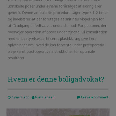
uønskede poser under øjnene forårsaget af aldring eller
genetik. Denne ambulante procedure tager typisk 1-2 timer
og indebærer, at der foretages et snit nær vippelinjen for
at få adgang til fedtvævet under din hud. For personer, der
overvejer operation af poser under øjnene, vil konsultation
med en bestyrelsescertificeret plastikkirurg give flere
oplysninger om, hvad de kan forvente under præoperativ
pleje samt postoperative instruktioner for optimale
resultater.
Hvem er denne boligadvokat?
4 years ago
Niels Jensen
Leave a comment