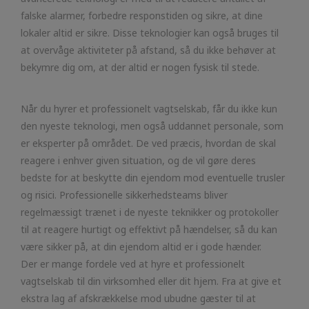
falske alarmer, forbedre responstiden og sikre, at dine
lokaler altid er sikre. Disse teknologier kan også bruges til
at overvåge aktiviteter på afstand, så du ikke behøver at
bekymre dig om, at der altid er nogen fysisk til stede.
Når du hyrer et professionelt vagtselskab, får du ikke kun
den nyeste teknologi, men også uddannet personale, som
er eksperter på området. De ved præcis, hvordan de skal
reagere i enhver given situation, og de vil gøre deres
bedste for at beskytte din ejendom mod eventuelle trusler
og risici. Professionelle sikkerhedsteams bliver
regelmæssigt trænet i de nyeste teknikker og protokoller
til at reagere hurtigt og effektivt på hændelser, så du kan
være sikker på, at din ejendom altid er i gode hænder.
Der er mange fordele ved at hyre et professionelt
vagtselskab til din virksomhed eller dit hjem. Fra at give et
ekstra lag af afskrækkelse mod ubudne gæster til at