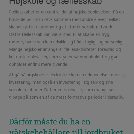
Højskole og fællesskab
Fællesskabet er en central del af højskoleoplevelsen. På en
højskole bor man ofte sammen med andre elever, hvilket
skaber tætte relationer og et stærkt socialt netværk.
Dette fællesskab kan være med til at skabe en tryg
ramme, hvor man kan udvikle sig både fagligt og personligt.
Mange højskoler arrangerer fællesaktiviteter, foredrag og
kulturelle oplevelser, som styrker sammenholdet og gør
opholdet endnu mere givende.
At gå på højskole er derfor ikke kun en uddannelsesmæssig
investering, men også en investering i sig selv og sine
sociale relationer. Det er en oplevelse, som mange ser
tilbage på som en af de mest formative perioder i deres liv.
Därför måste du ha en
vätskebehållare till jordbruket