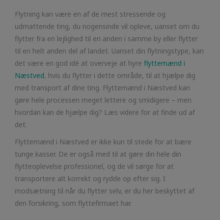
Flytning kan være en af de mest stressende og
udmattende ting, du nogensinde vil opleve, uanset om du
flytter fra en lejlighed til en anden i samme by eller flytter
til en helt anden del af landet. Uanset din flytningstype, kan
det være en god idé at overveje at hyre
flyttemænd i
Næstved
, hvis du flytter i dette område, til at hjælpe dig
med transport af dine ting. Flyttemænd i Næstved kan
gøre hele processen meget lettere og smidigere – men
hvordan kan de hjælpe dig? Læs videre for at finde ud af
det.
Flyttemænd i Næstved er ikke kun til stede for at bære
tunge kasser. De er også med til at gøre din hele din
flytteoplevelse professionel, og de vil sørge for at
transportere alt korrekt og rydde op efter sig. I
modsætning til når du flytter selv, er du her beskyttet af
den forsikring, som flyttefirmaet har.