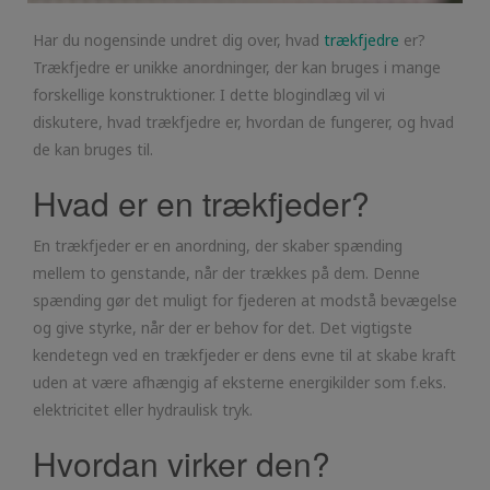
Har du nogensinde undret dig over, hvad
trækfjedre
er?
Trækfjedre er unikke anordninger, der kan bruges i mange
forskellige konstruktioner. I dette blogindlæg vil vi
diskutere, hvad trækfjedre er, hvordan de fungerer, og hvad
de kan bruges til.
Hvad er en trækfjeder?
En trækfjeder er en anordning, der skaber spænding
mellem to genstande, når der trækkes på dem. Denne
spænding gør det muligt for fjederen at modstå bevægelse
og give styrke, når der er behov for det. Det vigtigste
kendetegn ved en trækfjeder er dens evne til at skabe kraft
uden at være afhængig af eksterne energikilder som f.eks.
elektricitet eller hydraulisk tryk.
Hvordan virker den?