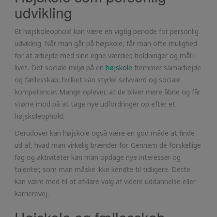
udvikling
Et højskoleophold kan være en vigtig periode for personlig
udvikling. Når man går på højskole, får man ofte mulighed
for at arbejde med sine egne værdier, holdninger og mål i
livet. Det sociale miljø på en
højskole
fremmer samarbejde
og fællesskab, hvilket kan styrke selvværd og sociale
kompetencer. Mange oplever, at de bliver mere åbne og får
større mod på at tage nye udfordringer op efter et
højskoleophold.
Derudover kan højskole også være en god måde at finde
ud af, hvad man virkelig brænder for. Gennem de forskellige
fag og aktiviteter kan man opdage nye interesser og
talenter, som man måske ikke kendte til tidligere. Dette
kan være med til at afklare valg af videre uddannelse eller
karrierevej.