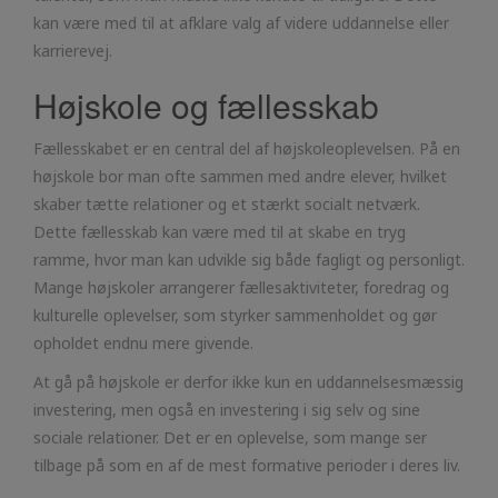
kan være med til at afklare valg af videre uddannelse eller
karrierevej.
Højskole og fællesskab
Fællesskabet er en central del af højskoleoplevelsen. På en
højskole bor man ofte sammen med andre elever, hvilket
skaber tætte relationer og et stærkt socialt netværk.
Dette fællesskab kan være med til at skabe en tryg
ramme, hvor man kan udvikle sig både fagligt og personligt.
Mange højskoler arrangerer fællesaktiviteter, foredrag og
kulturelle oplevelser, som styrker sammenholdet og gør
opholdet endnu mere givende.
At gå på højskole er derfor ikke kun en uddannelsesmæssig
investering, men også en investering i sig selv og sine
sociale relationer. Det er en oplevelse, som mange ser
tilbage på som en af de mest formative perioder i deres liv.