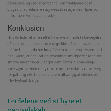
bevægelse og stødabsorbering, kan trækfjedre også
bruges til at reducere støjniveauet i støjende miljøer som
f.eks. fabrikker og værksteder.
Konklusion
Hvis du leder efter en effektiv måde at modstå bevægelse
på uden brug af eksterne energikilder, så er en trækfjeder
måske lige det, du har brug for! Fra bilophængssystemer til
dørlukkere, er der utallige anvendelsesmuligheder for disse
smarte anordninger. Det gør dem derfor til uvurderlige
værktøjer for enhver ingeniør eller mekaniker, der har brug
for pålidelig støtte uden at være afhængig af elektricitet
eller hydraulisk tryk.
Fordelene ved at hyre et
vagtselskab