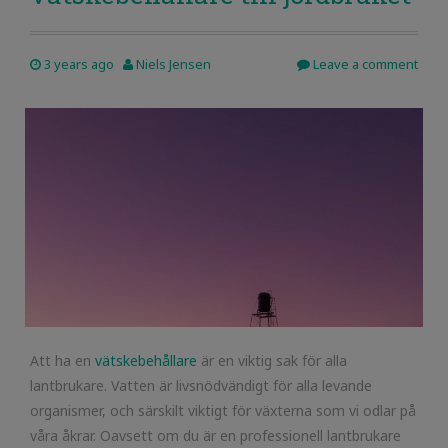
3 years ago
Niels Jensen
Leave a comment
Att ha en
vätskebehållare
är en viktig sak för alla
lantbrukare. Vatten är livsnödvändigt för alla levande
organismer, och särskilt viktigt för växterna som vi odlar på
våra åkrar. Oavsett om du är en professionell lantbrukare