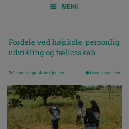
SKIP TO CONTENT
MENU
Fordele ved højskole: personlig
udvikling og fællesskab
3 months ago
Niels Jensen
Leave a comment