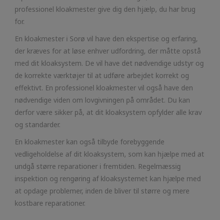
professionel kloakmester give dig den hjælp, du har brug
for.
En kloakmester i Sorø vil have den ekspertise og erfaring,
der kræves for at løse enhver udfordring, der måtte opstå
med dit kloaksystem. De vil have det nødvendige udstyr og
de korrekte værktøjer til at udføre arbejdet korrekt og
effektivt. En professionel kloakmester vil også have den
nødvendige viden om lovgivningen på området. Du kan
derfor være sikker på, at dit kloaksystem opfylder alle krav
og standarder.
En kloakmester kan også tilbyde forebyggende
vedligeholdelse af dit kloaksystem, som kan hjælpe med at
undgå større reparationer i fremtiden. Regelmæssig
inspektion og rengøring af kloaksystemet kan hjælpe med
at opdage problemer, inden de bliver til større og mere
kostbare reparationer.