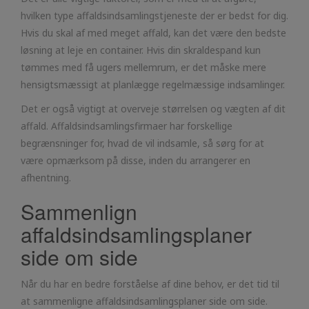
hvilken type affaldsindsamlingstjeneste der er bedst for dig.
Hvis du skal af med meget affald, kan det være den bedste
løsning at leje en container. Hvis din skraldespand kun
tømmes med få ugers mellemrum, er det måske mere
hensigtsmæssigt at planlægge regelmæssige indsamlinger.
Det er også vigtigt at overveje størrelsen og vægten af dit
affald. Affaldsindsamlingsfirmaer har forskellige
begrænsninger for, hvad de vil indsamle, så sørg for at
være opmærksom på disse, inden du arrangerer en
afhentning.
Sammenlign
affaldsindsamlingsplaner
side om side
Når du har en bedre forståelse af dine behov, er det tid til
at sammenligne affaldsindsamlingsplaner side om side.