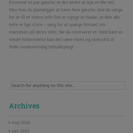
forventer et par gæster, er det bedst at leje et lille telt.
Men hvis du planlægger at have flere gæster, skal du sørge
for at få et større telt! Det er vigtigt at huske, at ikke alle
telte er lige store – sørg for at spørge firmaet om
størrelsen på deres telte, før du reserverer et. Med bare en
smule forberedelse kan det være nemt og stressfrit at
finde overkommelig teltudlejning!
Search for:
Archives
maj 2026
juni 2023