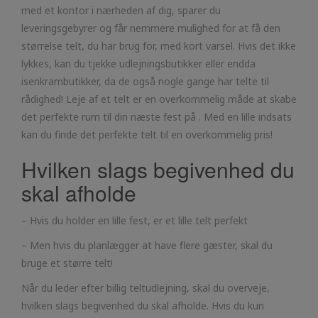
med et kontor i nærheden af dig, sparer du
leveringsgebyrer og får nemmere mulighed for at få den
størrelse telt, du har brug for, med kort varsel. Hvis det ikke
lykkes, kan du tjekke udlejningsbutikker eller endda
isenkrambutikker, da de også nogle gange har telte til
rådighed! Leje af et telt er en overkommelig måde at skabe
det perfekte rum til din næste fest på . Med en lille indsats
kan du finde det perfekte telt til en overkommelig pris!
Hvilken slags begivenhed du
skal afholde
– Hvis du holder en lille fest, er et lille telt perfekt
– Men hvis du planlægger at have flere gæster, skal du
bruge et større telt!
Når du leder efter billig teltudlejning, skal du overveje,
hvilken slags begivenhed du skal afholde. Hvis du kun