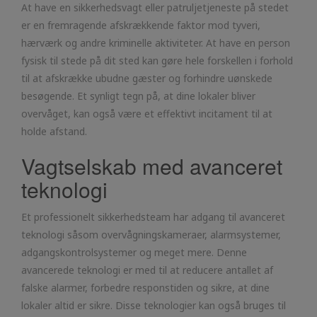
At have en sikkerhedsvagt eller patruljetjeneste på stedet
er en fremragende afskrækkende faktor mod tyveri,
hærværk og andre kriminelle aktiviteter. At have en person
fysisk til stede på dit sted kan gøre hele forskellen i forhold
til at afskrække ubudne gæster og forhindre uønskede
besøgende. Et synligt tegn på, at dine lokaler bliver
overvåget, kan også være et effektivt incitament til at
holde afstand.
Vagtselskab med avanceret
teknologi
Et professionelt sikkerhedsteam har adgang til avanceret
teknologi såsom overvågningskameraer, alarmsystemer,
adgangskontrolsystemer og meget mere. Denne
avancerede teknologi er med til at reducere antallet af
falske alarmer, forbedre responstiden og sikre, at dine
lokaler altid er sikre. Disse teknologier kan også bruges til