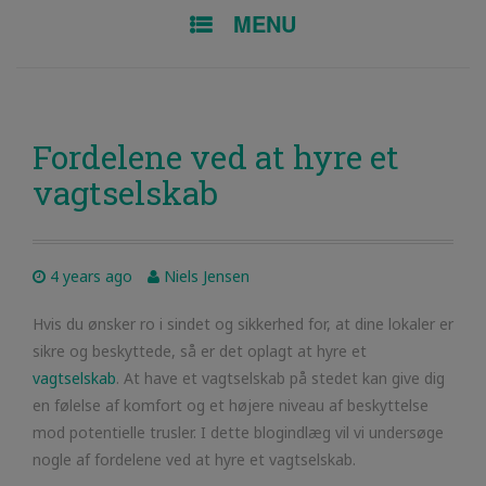
SKIP TO CONTENT
MENU
Fordelene ved at hyre et
vagtselskab
4 years ago
Niels Jensen
Hvis du ønsker ro i sindet og sikkerhed for, at dine lokaler er
sikre og beskyttede, så er det oplagt at hyre et
vagtselskab
. At have et vagtselskab på stedet kan give dig
en følelse af komfort og et højere niveau af beskyttelse
mod potentielle trusler. I dette blogindlæg vil vi undersøge
nogle af fordelene ved at hyre et vagtselskab.