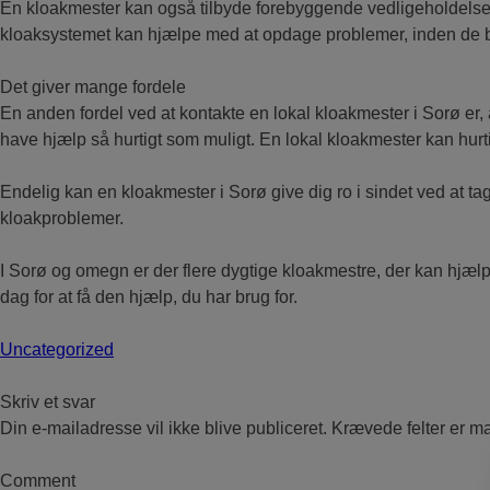
En kloakmester kan også tilbyde forebyggende vedligeholdelse 
kloaksystemet kan hjælpe med at opdage problemer, inden de bli
Det giver mange fordele
En anden fordel ved at kontakte en lokal kloakmester i Sorø er, a
have hjælp så hurtigt som muligt. En lokal kloakmester kan hurtig
Endelig kan en kloakmester i Sorø give dig ro i sindet ved at tag
kloakproblemer.
I Sorø og omegn er der flere dygtige kloakmestre, der kan hjælp
dag for at få den hjælp, du har brug for.
Uncategorized
Skriv et svar
Din e-mailadresse vil ikke blive publiceret.
Krævede felter er m
Comment