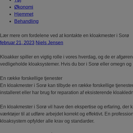
Økonomi
Hjemmet
Behandling
Lær mere om fordelene ved at kontakte en kloakmester i Sorø
februar 21, 2023
Niels Jensen
Kloakker spiller en vigtig rolle i vores hverdag, og de er afgøre
vedligeholde kloaksystemer. Hvis du bor i Sorø eller omegn og h
En række forskellige tjenester
En kloakmester i Sorø kan tilbyde en række forskellige tjenester
installeret eller har brug for reparation af eksisterende kloakle
En kloakmester i Sorø vil have den ekspertise og erfaring, der 
værktøjer til at udføre arbejdet korrekt og effektivt. En profes
kloaksystem opfylder alle krav og standarder.