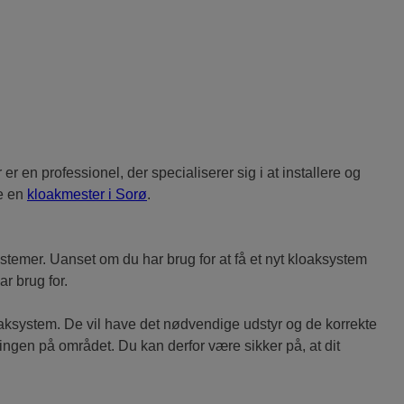
r en professionel, der specialiserer sig i at installere og
te en
kloakmester i Sorø
.
ystemer. Uanset om du har brug for at få et nyt kloaksystem
r brug for.
loaksystem. De vil have det nødvendige udstyr og de korrekte
ingen på området. Du kan derfor være sikker på, at dit