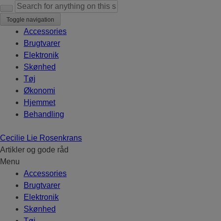
Search for:
Toggle navigation
Accessories
Brugtvarer
Elektronik
Skønhed
Tøj
Økonomi
Hjemmet
Behandling
Cecilie Lie Rosenkrans
Artikler og gode råd
Menu
Skip to content
Accessories
Brugtvarer
Elektronik
Skønhed
Tøj